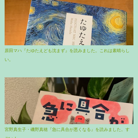
原田マハ『たゆたえども沈まず』を読みました。これは素晴らし
い。
宮野真生子・磯野真穂『急に具合が悪くなる』を読みました。す