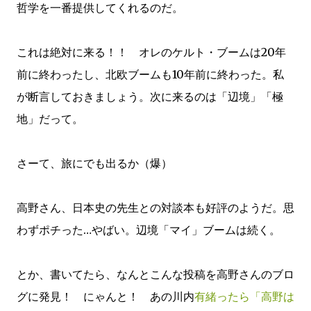
哲学を一番提供してくれるのだ。
これは絶対に来る！！ オレのケルト・ブームは20年
前に終わったし、北欧ブームも10年前に終わった。私
が断言しておきましょう。次に来るのは「辺境」「極
地」だって。
さーて、旅にでも出るか（爆）
高野さん、日本史の先生との対談本も好評のようだ。思
わずポチった…やばい。辺境「マイ」ブームは続く。
とか、書いてたら、なんとこんな投稿を高野さんのブロ
グに発見！ にゃんと！ あの川内
有緒ったら「高野は