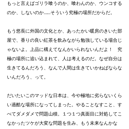
もっと言えばゴリラ喰うのか、喰わんのか、ウンコする
のか、しないのか……そういう究極の場所だからだ。
もう悠長に外国の文化とか、あったかい暖房のきいた部
屋で、香りの良い紅茶を飲みながら勉強している場合じ
ゃないよ。上品に構えてなんかいられないんだよ！ 究
極の場所に追い込まれて、人は考えるのだ。なぜ自分は
生きてるんだろう、なんで人間は生きていかねばならな
いんだろう、って。
だいたいこのマッドな日本は、今や極地に劣らないくら
い過酷な場所になってしまった。やることなすこと、す
べてダメダメで問題山積。１つ１つ真面目に対処してこ
なかったツケが大変な問題を生み、もう未来なんかな