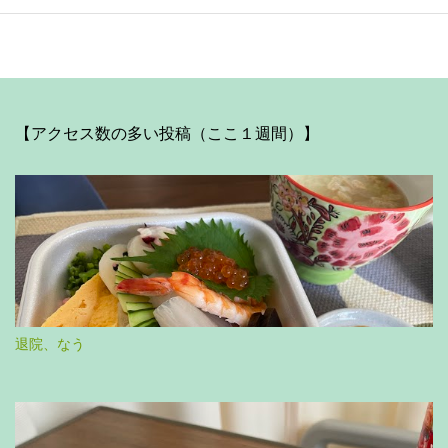
【アクセス数の多い投稿（ここ１週間）】
退院、なう