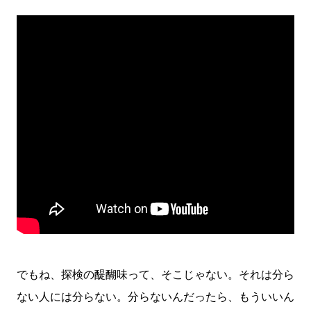
でもね、探検の醍醐味って、そこじゃない。それは分ら
ない人には分らない。分らないんだったら、もういいん