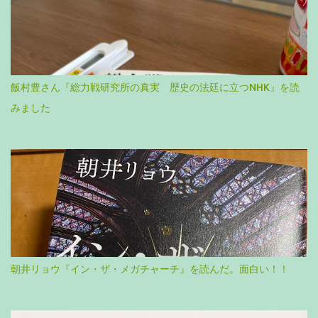
飯村豊さん『総力戦研究所の真実 歴史の法廷に立つNHK』を読
みました
朝井リョウ『イン・ザ・メガチャーチ』を読んだ。面白い！！