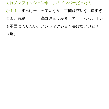
ぐれノンフィクション軍団」のメンバーだったの
か！！
すっげー っていうか、世間は狭いな…狭すぎ
るよ、有緒ーー！ 高野さん，紹介してーーっっ。オレ
も軍団に入りたい。ノンフィクション書けないけど！
（爆）