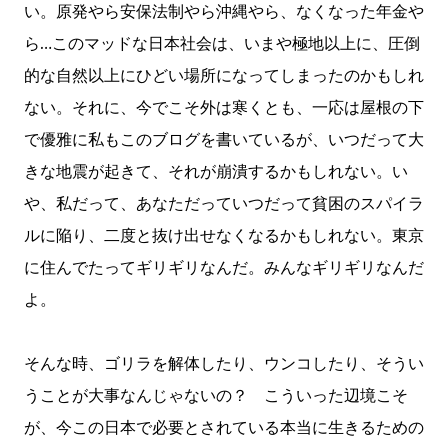
い。原発やら安保法制やら沖縄やら、なくなった年金や
ら…このマッドな日本社会は、いまや極地以上に、圧倒
的な自然以上にひどい場所になってしまったのかもしれ
ない。それに、今でこそ外は寒くとも、一応は屋根の下
で優雅に私もこのブログを書いているが、いつだって大
きな地震が起きて、それが崩潰するかもしれない。い
や、私だって、あなただっていつだって貧困のスパイラ
ルに陥り、二度と抜け出せなくなるかもしれない。東京
に住んでたってギリギリなんだ。みんなギリギリなんだ
よ。
そんな時、ゴリラを解体したり、ウンコしたり、そうい
うことが大事なんじゃないの？ こういった辺境こそ
が、今この日本で必要とされている本当に生きるための