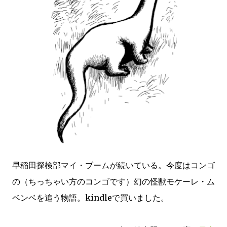
早稲田探検部マイ・ブームが続いている。今度はコンゴ
の（ちっちゃい方のコンゴです）幻の怪獣モケーレ・ム
ベンベを追う物語。kindleで買いました。