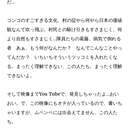
だ…
コンゴのすごすぎる文化、村の掟やら何やら日本の価値
観なんて吹っ飛ぶ。村民との駆け引きもすさまじく、何
より自然もすさまじく…隊員たちの葛藤。病気で倒れる
者 あぁ、もう何がなんだか？ なんでこんなことやっ
てんだか？ いちいちそういうツッコミを入れたくな
る。まったく理解できない、この人たち。まったく理解
できないよ。
そして映像までYou Tubeで、発見しちゃったよ…おい
おい。で、この映像にもオチが入っているので、書いち
ゃいますが、ムベンベには出会えてません、この人た
ち。