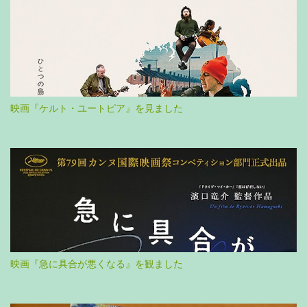
映画『ケルト・ユートピア』を見ました
映画『急に具合が悪くなる』を観ました