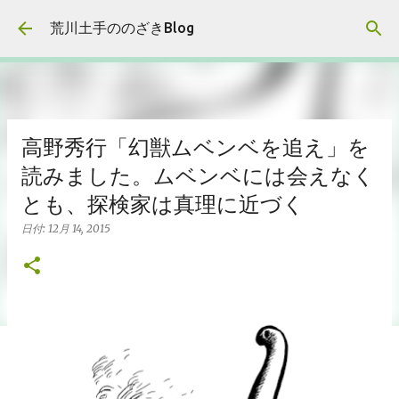
スキップしてメイン コンテンツに移動
荒川土手ののざきBlog
高野秀行「幻獣ムベンベを追え」を
読みました。ムベンベには会えなく
とも、探検家は真理に近づく
日付:
12月 14, 2015