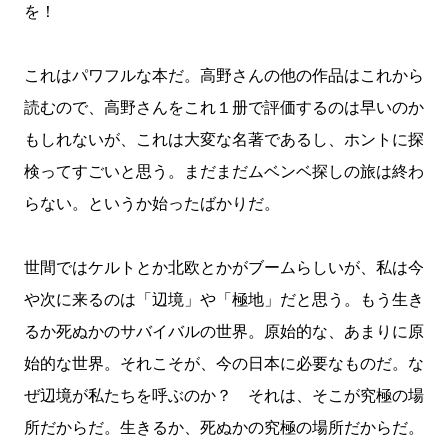
を！
これはパワフルな本だ。高野さんの他の作品はこれから
読むので、高野さんをこれ１册で評価するのは早いのか
もしれないが、これは大変な名著であるし、ホントに探
検ってすごいと思う。まだまだムベンベ探しの旅は終わ
らない。というか始ったばかりだ。
世間ではケルトとか北欧とかがブームらしいが、私は今
や次に来るのは「辺境」や「極地」だと思う。もう生き
るか死ぬかのサバイバルの世界。原始的な、あまりに原
始的な世界。それこそが、今の日本に必要なものだ。な
ぜ辺境が私たちを呼ぶのか？ それは、そこが究極の場
所だからだ。生きるか、死ぬかの究極の場所だからだ。