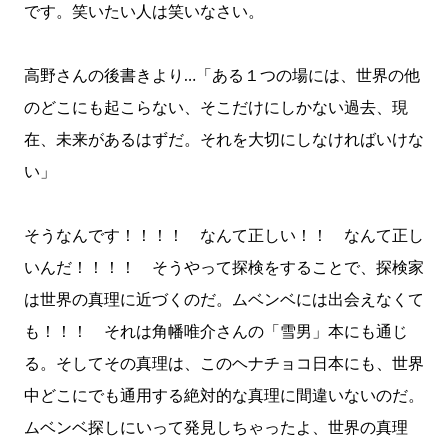
です。笑いたい人は笑いなさい。
高野さんの後書きより…「ある１つの場には、世界の他
のどこにも起こらない、そこだけにしかない過去、現
在、未来があるはずだ。それを大切にしなければいけな
い」
そうなんです！！！！ なんて正しい！！ なんて正し
いんだ！！！！ そうやって探検をすることで、探検家
は世界の真理に近づくのだ。ムベンベには出会えなくて
も！！！ それは角幡唯介さんの「雪男」本にも通じ
る。そしてその真理は、このヘナチョコ日本にも、世界
中どこにでも通用する絶対的な真理に間違いないのだ。
ムベンベ探しにいって発見しちゃったよ、世界の真理